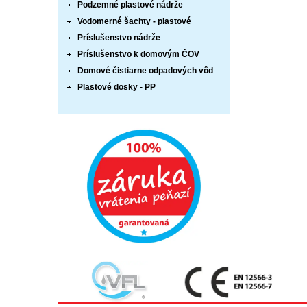
Podzemné plastové nádrže
Vodomerné šachty - plastové
Príslušenstvo nádrže
Príslušenstvo k domovým ČOV
Domové čistiarne odpadových vôd
Plastové dosky - PP