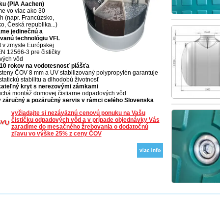
u (PIA Aachen)
e vo viac ako 30
ch (napr. Francúzsko,
, Česká republika...)
me jedinečnú a
vanú technológiu VFL
át v zmysle Európskej
N 12566-3 pre čističky
vých vôd
10 rokov na vodotesnosť plášťa
steny ČOV 8 mm a UV stabilizovaný polypropylén garantuje
tatickú stabilitu a dlhodobú životnosť
ateľný kryt s nerezovými zámkami
chá montáž domovej čistiarne odpadových vôd
ý záručný a pozáručný servis v rámci celého Slovenska
vyžiadajte si nezáväznú cenovú ponuku na Vašu
čističku odpadových vôd a v prípade objednávky Vás
zaradíme do mesačného žrebovania o dodatočnú
zľavu vo výške 25% z ceny ČOV