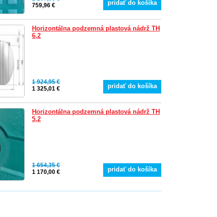
pridať do košíka
759,96 €
Horizontálna podzemná plastová nádrž TH
6,2
1 924,95 €
pridať do košíka
1 325,01 €
Horizontálna podzemná plastová nádrž TH
5,2
1 654,35 €
pridať do košíka
1 170,00 €