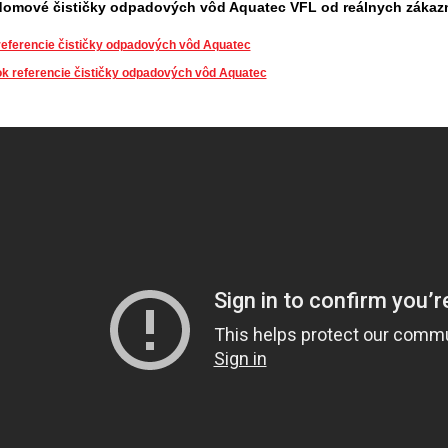
domové čističky odpadových vôd Aquatec VFL od reálnych zákazn
referencie čističky odpadových vôd Aquatec
k referencie čističky odpadových vôd Aquatec