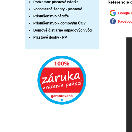
Referencie 
Podzemné plastové nádrže
Vodomerné šachty - plastové
Google 
Príslušenstvo nádrže
Faceboo
Príslušenstvo k domovým ČOV
Domové čistiarne odpadových vôd
Plastové dosky - PP